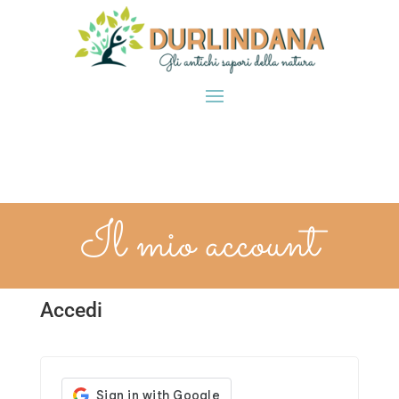
Il mio account
Accedi