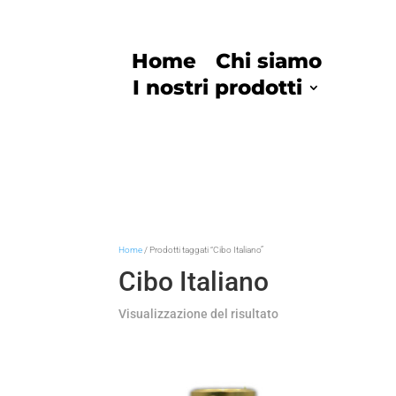
Home
Chi siamo
I nostri prodotti
Home
/ Prodotti taggati “Cibo Italiano”
Cibo Italiano
Visualizzazione del risultato