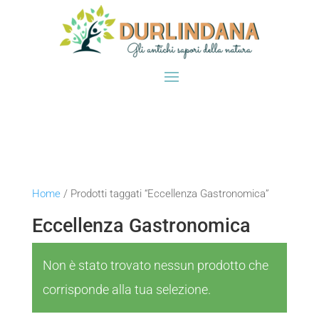
Home
/ Prodotti taggati “Eccellenza Gastronomica”
Eccellenza Gastronomica
Non è stato trovato nessun prodotto che
corrisponde alla tua selezione.