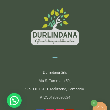
Durlindana Srls
Via S. Tammaro 50 ,
S.p. 110 82030 Melizzano, Campania.
P.IVA 01803030624
0