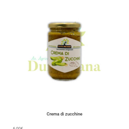
Crema di zucchine
6,00
€