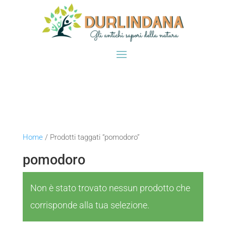
Home
/ Prodotti taggati “pomodoro”
pomodoro
Non è stato trovato nessun prodotto che
corrisponde alla tua selezione.