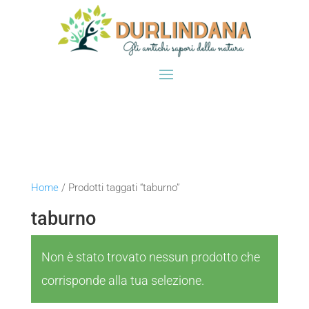
Home
/ Prodotti taggati “taburno”
taburno
Non è stato trovato nessun prodotto che
corrisponde alla tua selezione.