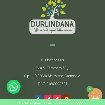
Durlindana Srls
Via S. Tammaro 50 ,
S.p. 110 82030 Melizzano, Campania.
P.IVA 01803030624
0
Spedizione GRATUITA per ordini superiori a 60,00 €