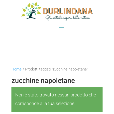
Home
/ Prodotti taggati “zucchine napoletane”
zucchine napoletane
Non è stato trovato nessun prodotto che
corrisponde alla tua selezione.