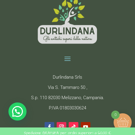
Durlindana Srls
Via S. Tammaro 50 ,
S.p. 110 82030 Melizzano, Campania.
P.IVA 01803030624
0
Spedizione GRATUITA per ordini superiori a 60,00 €