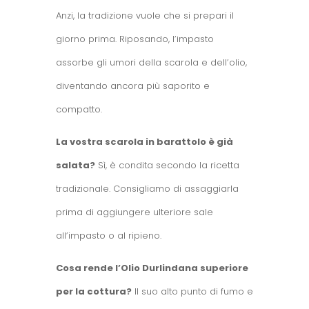
Anzi, la tradizione vuole che si prepari il
giorno prima. Riposando, l’impasto
assorbe gli umori della scarola e dell’olio,
diventando ancora più saporito e
compatto.
La vostra scarola in barattolo è già
salata?
Sì, è condita secondo la ricetta
tradizionale. Consigliamo di assaggiarla
prima di aggiungere ulteriore sale
all’impasto o al ripieno.
Cosa rende l’Olio Durlindana superiore
per la cottura?
Il suo alto punto di fumo e