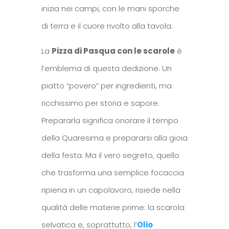
inizia nei campi, con le mani sporche
di terra e il cuore rivolto alla tavola.
La
Pizza di Pasqua con le scarole
è
l’emblema di questa dedizione. Un
piatto “povero” per ingredienti, ma
ricchissimo per storia e sapore.
Prepararla significa onorare il tempo
della Quaresima e prepararsi alla gioia
della festa. Ma il vero segreto, quello
che trasforma una semplice focaccia
ripiena in un capolavoro, risiede nella
qualità delle materie prime: la scarola
selvatica e, soprattutto, l’
Olio