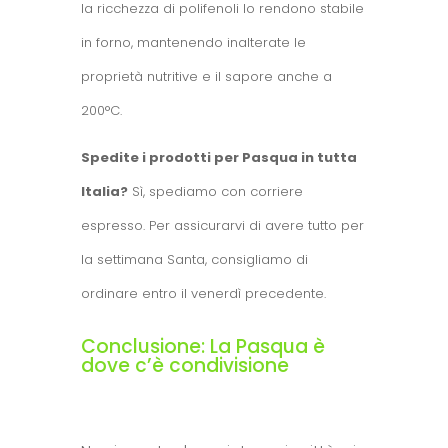
la ricchezza di polifenoli lo rendono stabile
in forno, mantenendo inalterate le
proprietà nutritive e il sapore anche a
200°C.
Spedite i prodotti per Pasqua in tutta
Italia?
Sì, spediamo con corriere
espresso. Per assicurarvi di avere tutto per
la settimana Santa, consigliamo di
ordinare entro il venerdì precedente.
Conclusione: La Pasqua è
dove c’è condivisione