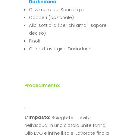
Durlindana
Olive nere del Sannio q.b.
Capperi (opzionale)
Alici sott’olio (per chi ama il sapore
deciso)
Pinoli
Olio extravergine Durlindana
Procedimento:
L’Impasto:
Sciogliete il lievito
nell’acqua. In una ciotola unite farina,
Olio EVO e infine il sale. Lavorate fino a