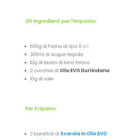
Gli Ingredienti per l’impasto:
500g di Farina di tipo 0 o 1
300ml di acqua tiepida
10g di lievito di birra fresco
2 cucchiai di
Olio EVO Durlindana
10g di sale
Per il ripieno:
2 barattoli di
Scarola in Olio EVO