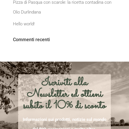
Pizza di Pasqua con scarole: la ricetta contadina con
Olio Durlindana
Hello world!
Commenti recenti
Iscriviti alla
Newsletter ed ottieni
subito il 10% di sconto
Informazioni sui prodotti, notizie sul mondo