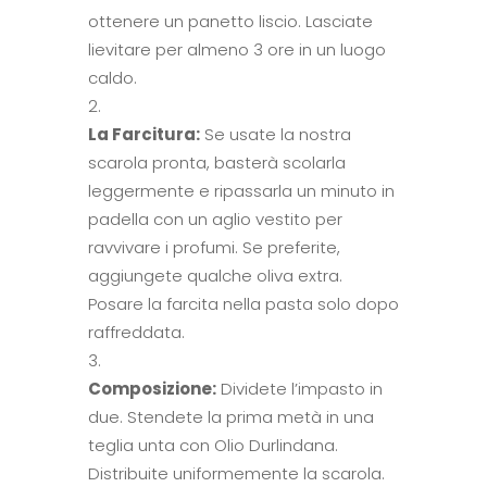
ottenere un panetto liscio. Lasciate
lievitare per almeno 3 ore in un luogo
caldo.
La Farcitura:
Se usate la nostra
scarola pronta, basterà scolarla
leggermente e ripassarla un minuto in
padella con un aglio vestito per
ravvivare i profumi. Se preferite,
aggiungete qualche oliva extra.
Posare la farcita nella pasta solo dopo
raffreddata.
Composizione:
Dividete l’impasto in
due. Stendete la prima metà in una
teglia unta con Olio Durlindana.
Distribuite uniformemente la scarola.