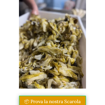
📦 Prova la nostra Scarola