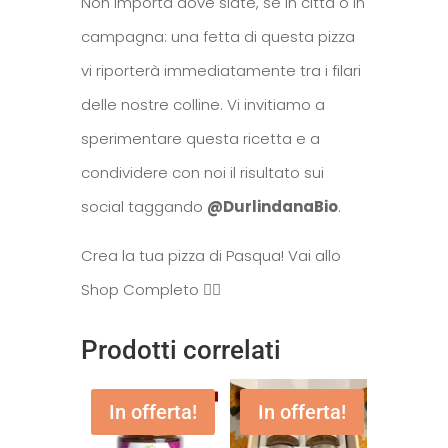
Non importa dove siate, se in città o in
campagna: una fetta di questa pizza
vi riporterà immediatamente tra i filari
delle nostre colline. Vi invitiamo a
sperimentare questa ricetta e a
condividere con noi il risultato sui
social taggando
@DurlindanaBio
.
Crea la tua pizza di Pasqua! Vai allo
Shop Completo 👇🏻
Prodotti correlati
In offerta!
In offerta!