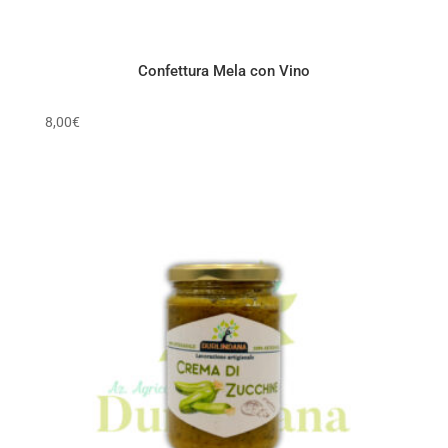
Confettura Mela con Vino
8,00
€