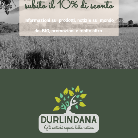
subito il 10% di sconto
Informazioni sui prodotti, notizie sul mondo
del BIO, promozioni e molto altro.
[mailpoet_form id="1"]