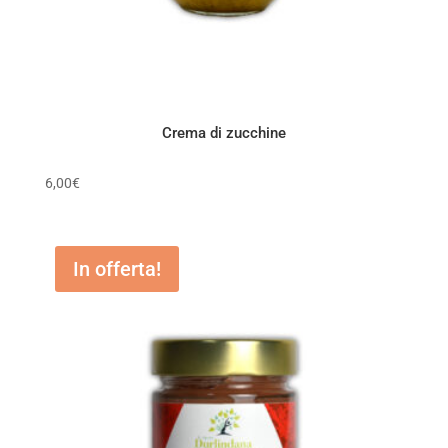
Crema di zucchine
6,00
€
In offerta!