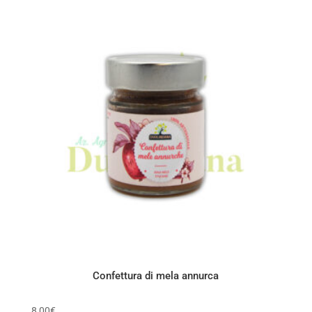
Confettura di mela annurca
8,00
€