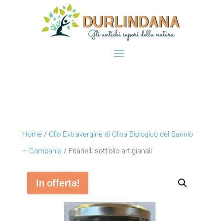
Home
/
Olio Extravergine di Oliva Biologico del Sannio
– Campania
/ Friarielli sott’olio artigianali
In offerta!