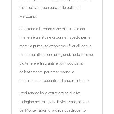
olive coltivate con cura sulle colline di
Melizzano.
Selezione e Preparazione Artigianale dei
Friarielli è un rituale di cura e rispetto per la
materia prima: selezioniamo i friarielli con la
massima attenzione scegliendo solo le cime
più tenere e fragranti, e poi li scottiamo
delicatamente per preservarne la
consistenza croccante e il sapore intenso.
Produciamo l’olio extravergine di oliva
biologico nel territorio di Melizzano, ai piedi
del Monte Taburno, a circa quattrocento