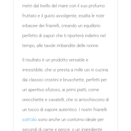
metri dal livello del mare con il suo profumo
fruttato e il gusto avvolgente, esalta le note
erbacee dei friarielli, creando un equilibrio
perfetto di sapori che ti riporterà indietro nel
tempo, alle tavole imbandite delle nonne.
Il risultato è un prodotto versatile e
irresistibile, che si presta a mille usi in cucina:
dai classici crostini e bruschette, perfetti per
un aperitivo sfizioso, ai primi piatti, come
orecchiette e cavatelli, che si arricchiscono di
un tocco di sapore autentico. I nostri friarielli
sott’olio
sono anche un contorno ideale per
secondi di carne e pesce, o un ingrediente