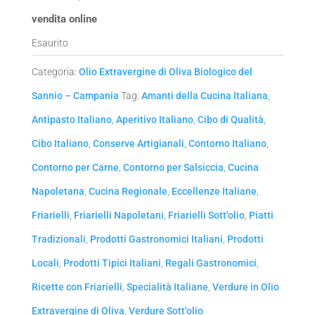
vendita online
Esaurito
Categoria:
Olio Extravergine di Oliva Biologico del
Sannio – Campania
Tag:
Amanti della Cucina Italiana
,
Antipasto Italiano
,
Aperitivo Italiano
,
Cibo di Qualità
,
Cibo Italiano
,
Conserve Artigianali
,
Contorno Italiano
,
Contorno per Carne
,
Contorno per Salsiccia
,
Cucina
Napoletana
,
Cucina Regionale
,
Eccellenze Italiane
,
Friarielli
,
Friarielli Napoletani
,
Friarielli Sott'olio
,
Piatti
Tradizionali
,
Prodotti Gastronomici Italiani
,
Prodotti
Locali
,
Prodotti Tipici Italiani
,
Regali Gastronomici
,
Ricette con Friarielli
,
Specialità Italiane
,
Verdure in Olio
Extravergine di Oliva
,
Verdure Sott'olio