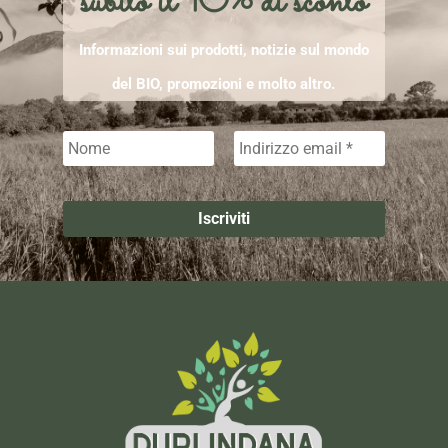
subito il 10% di sconto
Informazioni sui prodotti, notizie sul mondo
del BIO, promozioni e molto altro.