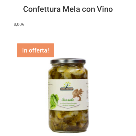
Confettura Mela con Vino
8,00
€
In offerta!