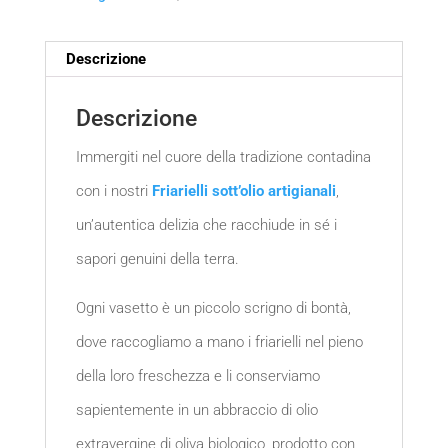
Descrizione
Descrizione
Immergiti nel cuore della tradizione contadina
con i nostri
Friarielli sott’olio artigianali
,
un’autentica delizia che racchiude in sé i
sapori genuini della terra.
Ogni vasetto è un piccolo scrigno di bontà,
dove raccogliamo a mano i friarielli nel pieno
della loro freschezza e li conserviamo
sapientemente in un abbraccio di olio
extravergine di oliva biologico, prodotto con